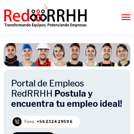
Portal de Empleos
RedRRHH
Postula y
encuentra tu empleo ideal!
Fono:
+56232429596