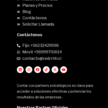
Planes y Precios
Blog
Contáctenos
Solicitar Llamada
Contáctenos
Fijo: +56232429596
Movil: +56999701614
contacto@redrrhh.cl
Contar con partners estratégicos es clave para
acceder a soluciones efectivas y potenciar los
resultados de las empresas.
Nuestros Partner Oficiales