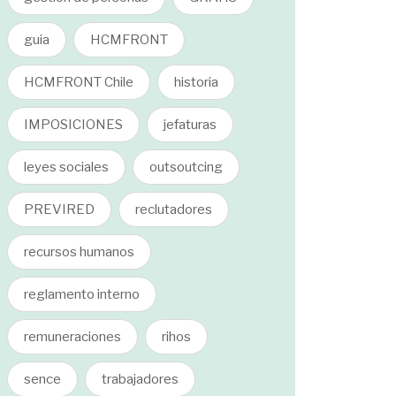
guia
HCMFRONT
HCMFRONT Chile
historia
IMPOSICIONES
jefaturas
leyes sociales
outsoutcing
PREVIRED
reclutadores
recursos humanos
reglamento interno
remuneraciones
rihos
sence
trabajadores