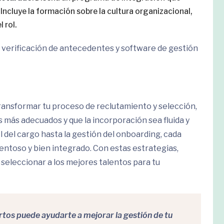
Incluye la formación sobre la cultura organizacional,
 rol.
e verificación de antecedentes y software de gestión
ansformar tu proceso de reclutamiento y selección,
más adecuados y que la incorporación sea fluida y
il del cargo hasta la gestión del onboarding, cada
lentoso y bien integrado. Con estas estrategias,
 seleccionar a los mejores talentos para tu
os puede ayudarte a mejorar la gestión de tu