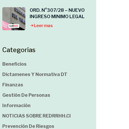
ORD. N°307/28 – NUEVO
INGRESO MINIMO LEGAL
Leer mas
Categorías
Beneficios
Dictamenes Y Normativa DT
Finanzas
Gestión De Personas
Información
NOTICIAS SOBRE REDRRHH.cl
Prevención De Riesgos