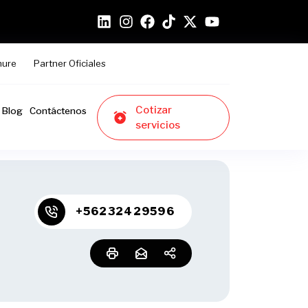
hure
Partner Oficiales
Cotizar
Blog
Contáctenos
servicios
+56232429596