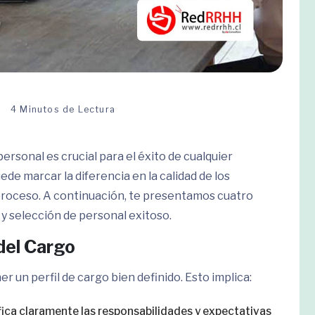
4 Minutos de Lectura
ersonal es crucial para el éxito de cualquier
de marcar la diferencia en la calidad de los
l proceso. A continuación, te presentamos cuatro
 y selección de personal exitoso.
 del Cargo
r un perfil de cargo bien definido. Esto implica:
ifica claramente las responsabilidades y expectativas