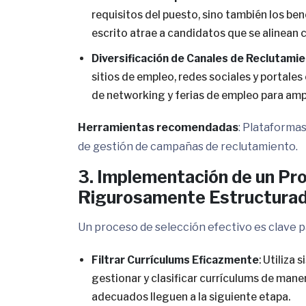
requisitos del puesto, sino también los ben
escrito atrae a candidatos que se alinean c
Diversificación de Canales de Reclutami
sitios de empleo, redes sociales y portale
de networking y ferias de empleo para ampl
Herramientas recomendadas
: Plataforma
de gestión de campañas de reclutamiento.
3. Implementación de un Pr
Rigurosamente Estructura
Un proceso de selección efectivo es clave pa
Filtrar Currículums Eficazmente
: Utiliza
gestionar y clasificar currículums de man
adecuados lleguen a la siguiente etapa.