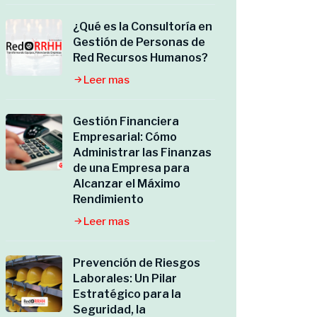
¿Qué es la Consultoría en
Gestión de Personas de
Red Recursos Humanos?
Leer mas
Gestión Financiera
Empresarial: Cómo
Administrar las Finanzas
de una Empresa para
Alcanzar el Máximo
Rendimiento
Leer mas
Prevención de Riesgos
Laborales: Un Pilar
Estratégico para la
Seguridad, la