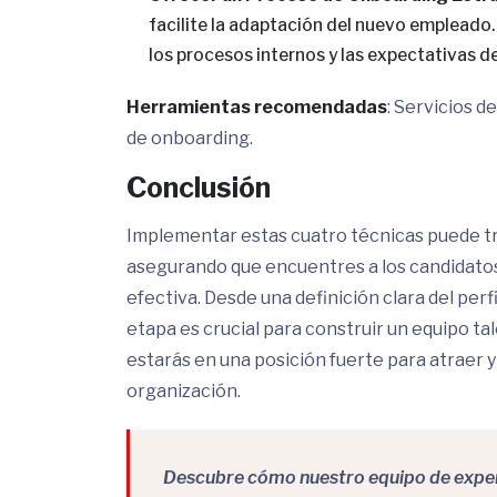
facilite la adaptación del nuevo empleado. 
los procesos internos y las expectativas del
Herramientas recomendadas
: Servicios d
de onboarding.
Conclusión
Implementar estas cuatro técnicas puede tr
asegurando que encuentres a los candidatos 
efectiva. Desde una definición clara del perf
etapa es crucial para construir un equipo ta
estarás en una posición fuerte para atraer y
organización.
Descubre cómo nuestro equipo de expert