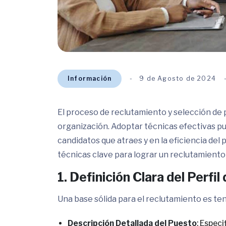
Información
9 de Agosto de 2024
El proceso de reclutamiento y selección de p
organización. Adoptar técnicas efectivas pue
candidatos que atraes y en la eficiencia de
técnicas clave para lograr un reclutamiento
1. Definición Clara del Perfil
Una base sólida para el reclutamiento es tene
Descripción Detallada del Puesto
: Espec