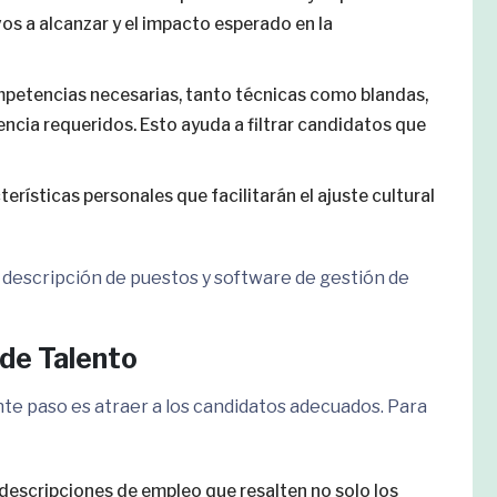
tivos a alcanzar y el impacto esperado en la
mpetencias necesarias, tanto técnicas como blandas,
encia requeridos. Esto ayuda a filtrar candidatos que
cterísticas personales que facilitarán el ajuste cultural
de descripción de puestos y software de gestión de
 de Talento
iente paso es atraer a los candidatos adecuados. Para
 descripciones de empleo que resalten no solo los