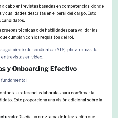
va a cabo entrevistas basadas en competencias, donde
 y cualidades descritas en el perfil del cargo. Esto
s candidatos.
a pruebas técnicas o de habilidades para validar las
ue cumplan con los requisitos del rol.
e seguimiento de candidatos (ATS), plataformas de
 entrevistas en video.
ias y Onboarding Efectivo
s fundamental:
Contacta a referencias laborales para confirmar la
idato. Esto proporciona una visión adicional sobre la
ucturado
: Diseña un programa de integración que