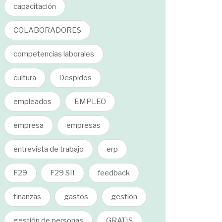
capacitación
COLABORADORES
competencias laborales
cultura
Despidos
empleados
EMPLEO
empresa
empresas
entrevista de trabajo
erp
F29
F29 SII
feedback
finanzas
gastos
gestion
gestión de personas
GRATIS