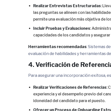
Realizar Entrevistas Estructuradas
: Lle
las preguntas se alineen con las habilidades
permite una evaluación más objetiva de lo
Incluir Pruebas y Evaluaciones
: Administr
capacidades de los candidatos y asegurar q
Herramientas recomendadas
: Sistemas d
evaluación de habilidades y herramientas de
4. Verificación de Referenc
Para asegurar una incorporación exitosa, e
Realizar Verificaciones de Referencias
: 
experiencia y el desempeño previo del cand
idoneidad del candidato para el puesto.
Ofrecer un Proceso de Onboarding Estr