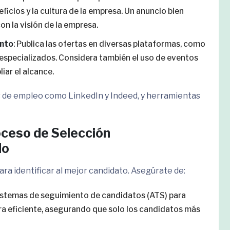
eficios y la cultura de la empresa. Un anuncio bien
on la visión de la empresa.
ento
: Publica las ofertas en diversas plataformas, como
s especializados. Considera también el uso de eventos
iar el alcance.
s de empleo como LinkedIn y Indeed, y herramientas
oceso de Selección
do
ra identificar al mejor candidato. Asegúrate de:
 sistemas de seguimiento de candidatos (ATS) para
era eficiente, asegurando que solo los candidatos más