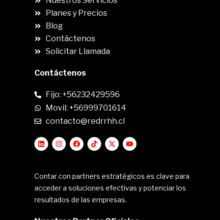
Nuestros Servicios
Planes y Precios
Blog
Contáctenos
Solicitar Llamada
Contáctenos
Fijo: +56232429596
Movil: +56999701614
contacto@redrrhh.cl
Contar con partners estratégicos es clave para
acceder a soluciones efectivas y potenciar los
resultados de las empresas.