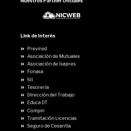
Nuestros Partner Oficiales
Link de Interés
Previred
Asociación de Mutuales
Asociación de Isapres
Fonasa
SII
.
Tesorería
Dirección del Trabajo
Educa DT
Compin
.
Tramitación Licencias
Seguro de Cesantía