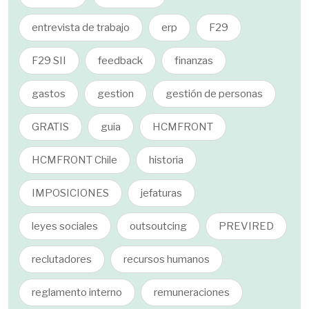
entrevista de trabajo
erp
F29
F29 SII
feedback
finanzas
gastos
gestion
gestión de personas
GRATIS
guia
HCMFRONT
HCMFRONT Chile
historia
IMPOSICIONES
jefaturas
leyes sociales
outsoutcing
PREVIRED
reclutadores
recursos humanos
reglamento interno
remuneraciones