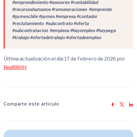
#emprendimiento #asesores #contabilidad
#recursoshumanos #remuneraciones #emprendo
#pymeschile #pymes #empresa #contador
#reclutamiento #subcontrato #oferta
#subcontratacion #empleos #hayempleo #haypega
#trabajo #ofertadetrabajo #ofertadeempleo
Última actualización el dia 17 de Febrero de 2026 por
RedRRHH
Comparte este articulo