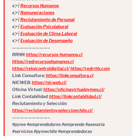
👉 |
Recursos Humanos
👉 |
Remuneraciones
👉 |
Reclutamiento de Personal
👉 |
Evaluación Psicolaboral
👉 |
Evaluación de Clima Laboral
👉 |
Evaluación de Desempeño
—————————–
RRHH:
https://recursos-humanos.cl
https://redrecursoshumanos.cl
https://relojcontroldigital.cl/
https://redrrhh.com
Link Consultora:
https://linkconsultora.cl
NICWEB:
https://nicweb.cl/
Oficina Virtual:
https://oficinavirtualpymes.cl/
Link Contabilidad:
https://linkcontabilidad.cl/
Reclutamiento y Selección:
https://reclutamientoyseleccionchile.cl/
—————————–
#pyme #emprendedores #emprende #asesoria
#servicios #pymechile #emprendedoras