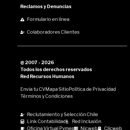
Reclamos y Denuncias
Formulario en linea
Colaboradores Clientes
@ 2007 - 2026
Todos los derechos reservados
Red Recursos Humanos
Envia tu CV
Mapa Sitio
Política de Privacidad
Términos y Condiciones
Reclutamiento y Selección Chile
Link Contabilidad
Red Inclusión
Oficina Virtual Pymes
Nicweb
Clicweb