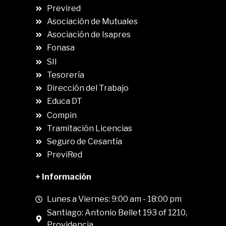
Previred
Asociación de Mutuales
Asociación de Isapres
Fonasa
SII
.
Tesorería
Dirección del Trabajo
Educa DT
Compin
.
Tramitación Licencias
Seguro de Cesantía
PreviRed
+ Información
Lunes a Viernes: 9:00 am - 18:00 pm
Santiago: Antonio Bellet 193 of 1210,
Providencia