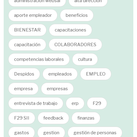
administracion websal
alta dirección
aporte empleador
beneficios
BIENESTAR
capacitaciones
capacitación
COLABORADORES
competencias laborales
cultura
Despidos
empleados
EMPLEO
empresa
empresas
entrevista de trabajo
erp
F29
F29 SII
feedback
finanzas
gastos
gestion
gestión de personas