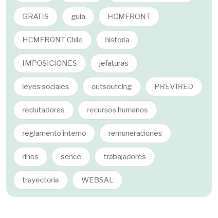
GRATIS
guia
HCMFRONT
HCMFRONT Chile
historia
IMPOSICIONES
jefaturas
leyes sociales
outsoutcing
PREVIRED
reclutadores
recursos humanos
reglamento interno
remuneraciones
rihos
sence
trabajadores
trayectoria
WEBSAL