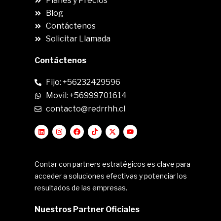
Planes y Precios
Blog
Contáctenos
Solicitar Llamada
Contáctenos
Fijo: +56232429596
Movil: +56999701614
contacto@redrrhh.cl
Contar con partners estratégicos es clave para
acceder a soluciones efectivas y potenciar los
resultados de las empresas.
Nuestros Partner Oficiales