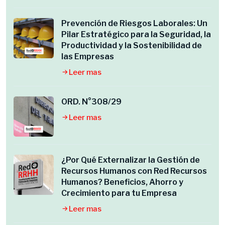
Prevención de Riesgos Laborales: Un
Pilar Estratégico para la Seguridad, la
Productividad y la Sostenibilidad de
las Empresas
Leer mas
ORD. N°308/29
Leer mas
¿Por Qué Externalizar la Gestión de
Recursos Humanos con Red Recursos
Humanos? Beneficios, Ahorro y
Crecimiento para tu Empresa
Leer mas