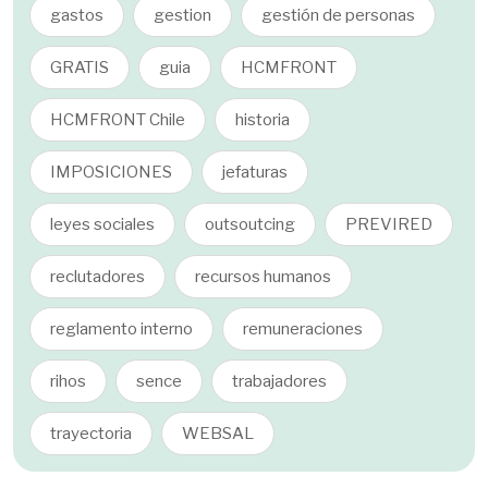
gastos
gestion
gestión de personas
GRATIS
guia
HCMFRONT
HCMFRONT Chile
historia
IMPOSICIONES
jefaturas
leyes sociales
outsoutcing
PREVIRED
reclutadores
recursos humanos
reglamento interno
remuneraciones
rihos
sence
trabajadores
trayectoria
WEBSAL