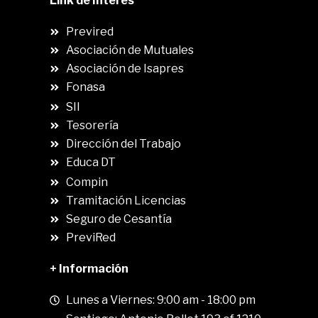
Link de Interés
Previred
Asociación de Mutuales
Asociación de Isapres
Fonasa
SII
.
Tesorería
Dirección del Trabajo
Educa DT
Compin
.
Tramitación Licencias
Seguro de Cesantía
PreviRed
+ Información
Lunes a Viernes: 9:00 am - 18:00 pm