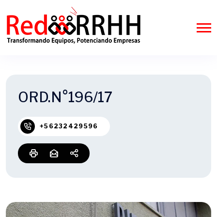
ORD.N°196/17
+56232429596