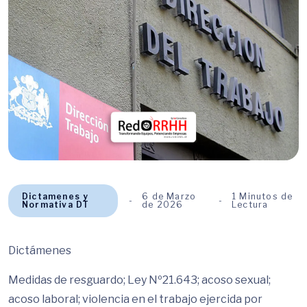
Dictamenes y
6 de Marzo
1 Minutos de
Normativa DT
de 2026
Lectura
Dictámenes
Medidas de resguardo; Ley Nº21.643; acoso sexual;
acoso laboral; violencia en el trabajo ejercida por