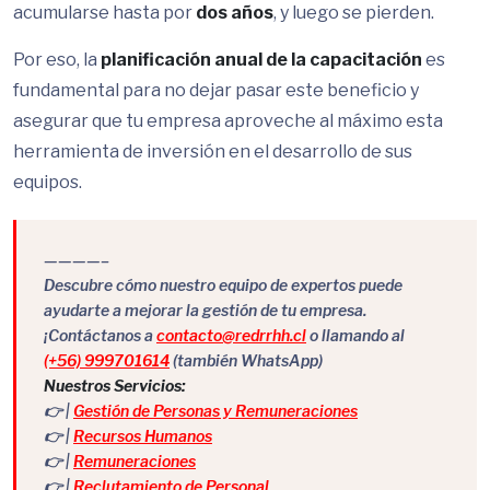
acumularse hasta por
dos años
, y luego se pierden.
Por eso, la
planificación anual de la capacitación
es
fundamental para no dejar pasar este beneficio y
asegurar que tu empresa aproveche al máximo esta
herramienta de inversión en el desarrollo de sus
equipos.
————–
Descubre cómo nuestro equipo de expertos puede
ayudarte a mejorar la gestión de tu empresa.
¡Contáctanos a
contacto@redrrhh.cl
o llamando al
(+56) 999701614
(también WhatsApp)
Nuestros Servicios:
👉 |
Gestión de Personas y Remuneraciones
👉 |
Recursos Humanos
👉 |
Remuneraciones
👉 |
Reclutamiento de Personal