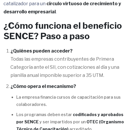
catalizador para un
círculo virtuoso de crecimiento y
desarrollo empresarial
.
¿Cómo funciona el beneficio
SENCE? Paso a paso
¿Quiénes pueden acceder?
Todas las empresas contribuyentes de Primera
Categoría ante el SII, con cotizaciones al día y una
planilla anual imponible superior a 35 UTM.
¿Cómo opera el mecanismo?
La empresa financia cursos de capacitación para sus
colaboradores.
Los programas deben estar
codificados y aprobados
por SENCE
y ser impartidos por un
OTEC (Organismo
Técnico de Capacitación)
acreditado.