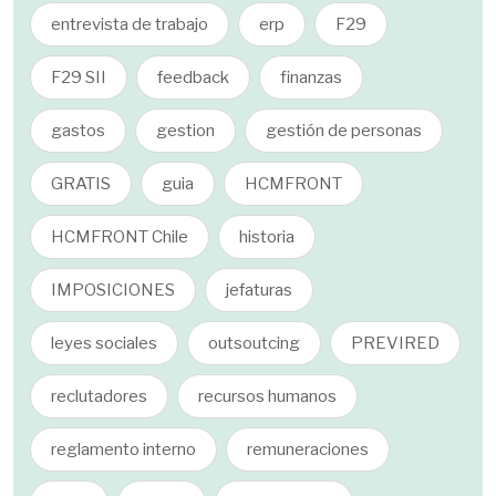
entrevista de trabajo
erp
F29
F29 SII
feedback
finanzas
gastos
gestion
gestión de personas
GRATIS
guia
HCMFRONT
HCMFRONT Chile
historia
IMPOSICIONES
jefaturas
leyes sociales
outsoutcing
PREVIRED
reclutadores
recursos humanos
reglamento interno
remuneraciones