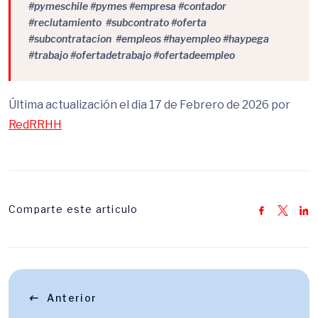
#pymeschile #pymes #empresa #contador
#reclutamiento #subcontrato #oferta
#subcontratacion #empleos #hayempleo #haypega
#trabajo #ofertadetrabajo #ofertadeempleo
Última actualización el dia 17 de Febrero de 2026 por
RedRRHH
Comparte este articulo
Anterior