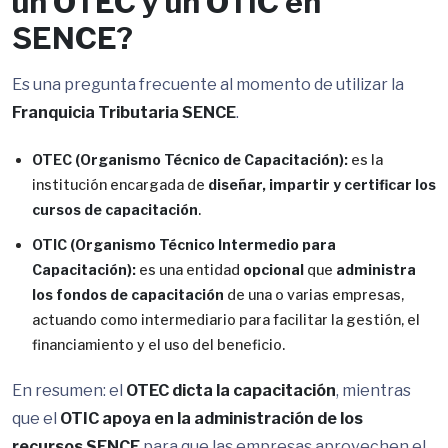
un OTEC y un OTIC en
SENCE?
Es una pregunta frecuente al momento de utilizar la
Franquicia Tributaria SENCE
.
OTEC (Organismo Técnico de Capacitación):
es la
institución encargada de
diseñar, impartir y certificar los
cursos de capacitación
.
OTIC (Organismo Técnico Intermedio para
Capacitación):
es una entidad
opcional
que
administra
los fondos de capacitación
de una o varias empresas,
actuando como intermediario para facilitar la gestión, el
financiamiento y el uso del beneficio.
En resumen: el
OTEC dicta la capacitación
, mientras
que el
OTIC apoya en la administración de los
recursos SENCE
para que las empresas aprovechen el