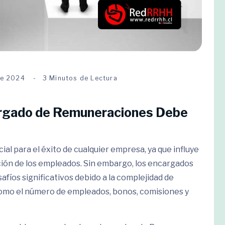
de 2024
3 Minutos de Lectura
rgado de Remuneraciones Debe
ial para el éxito de cualquier empresa, ya que influye
ción de los empleados. Sin embargo, los encargados
íos significativos debido a la complejidad de
como el número de empleados, bonos, comisiones y