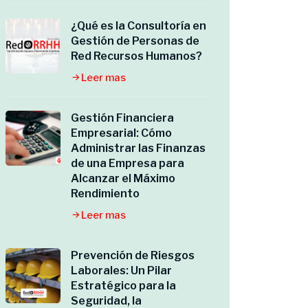
¿Qué es la Consultoría en
Gestión de Personas de
Red Recursos Humanos?
Leer mas
Gestión Financiera
Empresarial: Cómo
Administrar las Finanzas
de una Empresa para
Alcanzar el Máximo
Rendimiento
Leer mas
Prevención de Riesgos
Laborales: Un Pilar
Estratégico para la
Seguridad, la