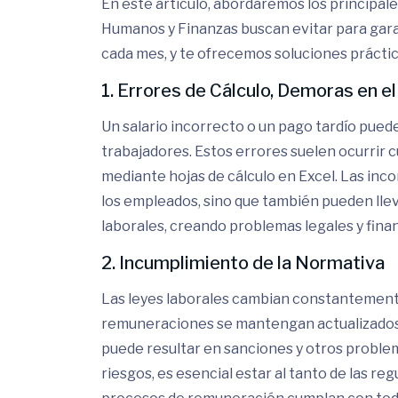
En este artículo, abordaremos los principa
Humanos y Finanzas buscan evitar para gara
cada mes, y te ofrecemos soluciones práctic
1. Errores de Cálculo, Demoras en e
Un salario incorrecto o un pago tardío pued
trabajadores. Estos errores suelen ocurrir 
mediante hojas de cálculo en Excel. Las inc
los empleados, sino que también pueden llev
laborales, creando problemas legales y finan
2. Incumplimiento de la Normativa
Las leyes laborales cambian constantemente
remuneraciones se mantengan actualizados.
puede resultar en sanciones y otros problem
riesgos, es esencial estar al tanto de las re