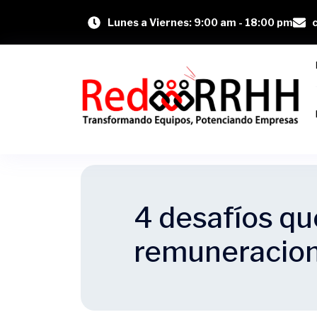
Lunes a Viernes: 9:00 am - 18:00 pm
4 desafíos q
remuneracion