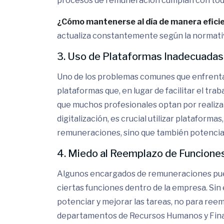
procesos de remuneración cumplan con todas
¿Cómo mantenerse al día de manera efici
actualiza constantemente según la normativa
3. Uso de Plataformas Inadecuadas
Uno de los problemas comunes que enfrenta
plataformas que, en lugar de facilitar el trab
que muchos profesionales optan por realizar
digitalización, es crucial utilizar plataformas
remuneraciones, sino que también potencian 
4. Miedo al Reemplazo de Funcione
Algunos encargados de remuneraciones pue
ciertas funciones dentro de la empresa. Si
potenciar y mejorar las tareas, no para reemp
departamentos de Recursos Humanos y Finan