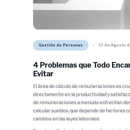
Gestión de Personas
13 de Agosto 
4 Problemas que Todo Enca
Evitar
El área de cálculo de remuneraciones es cruc
directamente en la productividad y satisfac
de remuneraciones a menudo enfrentan desaf
calcular sueldos, que depende de factores 
cambios en las leyes laborales.