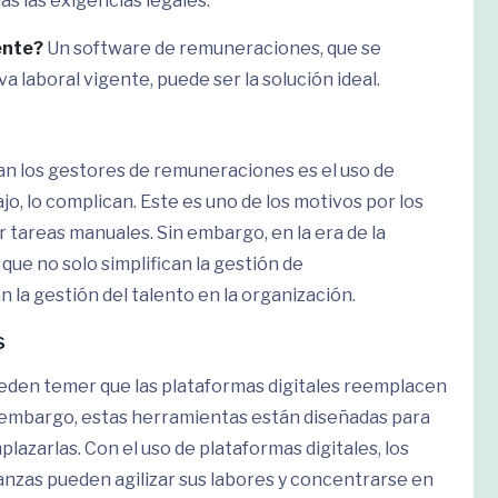
 las exigencias legales.
ente?
Un software de remuneraciones, que se
 laboral vigente, puede ser la solución ideal.
n los gestores de remuneraciones es el uso de
ajo, lo complican. Este es uno de los motivos por los
 tareas manuales. Sin embargo, en la era de la
, que no solo simplifican la gestión de
la gestión del talento en la organización.
s
den temer que las plataformas digitales reemplacen
n embargo, estas herramientas están diseñadas para
lazarlas. Con el uso de plataformas digitales, los
zas pueden agilizar sus labores y concentrarse en