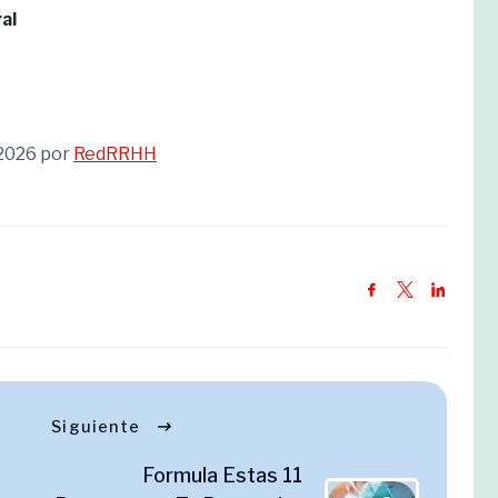
al
 2026 por
RedRRHH
Siguiente
Formula Estas 11