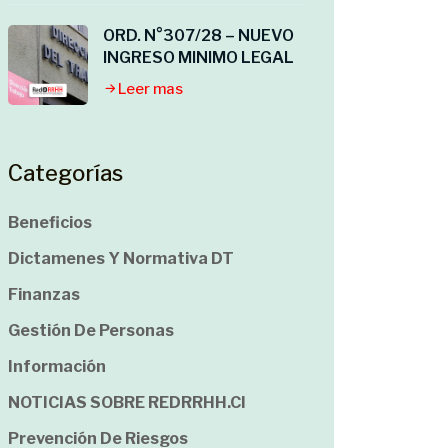
ORD. N°307/28 – NUEVO
INGRESO MINIMO LEGAL
Leer mas
Categorías
Beneficios
Dictamenes Y Normativa DT
Finanzas
Gestión De Personas
Información
NOTICIAS SOBRE REDRRHH.cl
Prevención De Riesgos