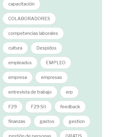
capacitación
COLABORADORES
competencias laborales
cultura
Despidos
empleados
EMPLEO
empresa
empresas
entrevista de trabajo
erp
F29
F29 SII
feedback
finanzas
gastos
gestion
gestión de personas
GRATIS