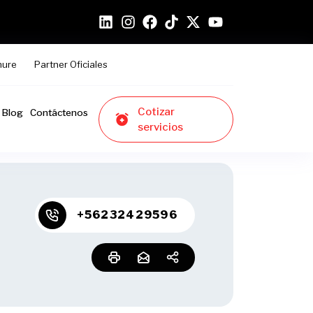
hure
Partner Oficiales
Cotizar
Blog
Contáctenos
servicios
+56232429596