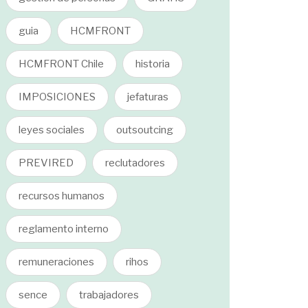
guia
HCMFRONT
HCMFRONT Chile
historia
IMPOSICIONES
jefaturas
leyes sociales
outsoutcing
PREVIRED
reclutadores
recursos humanos
reglamento interno
remuneraciones
rihos
sence
trabajadores