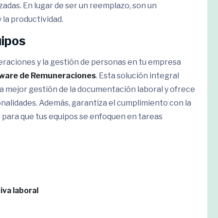
zadas. En lugar de ser un reemplazo, son un
la productividad.
uipos
raciones y la gestión de personas en tu empresa
ware de Remuneraciones
. Esta solución integral
na mejor gestión de la documentación laboral y ofrece
onalidades. Además, garantiza el cumplimiento con la
 para que tus equipos se enfoquen en tareas
iva laboral