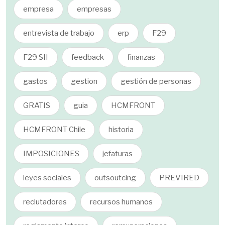
empresa
empresas
entrevista de trabajo
erp
F29
F29 SII
feedback
finanzas
gastos
gestion
gestión de personas
GRATIS
guia
HCMFRONT
HCMFRONT Chile
historia
IMPOSICIONES
jefaturas
leyes sociales
outsoutcing
PREVIRED
reclutadores
recursos humanos